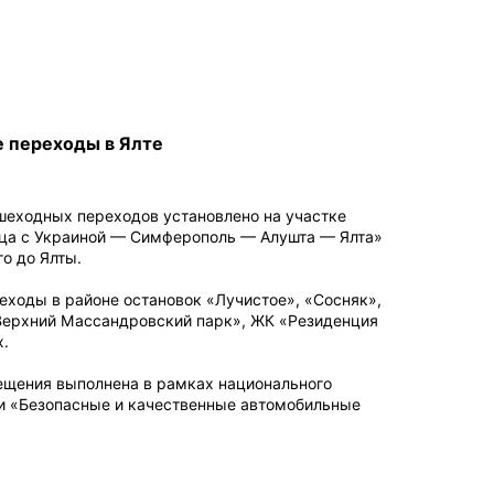
 переходы в Ялте
еходных переходов установлено на участке
ца с Украиной — Симферополь — Алушта — Ялта»
о до Ялты.
ходы в районе остановок «Лучистое», «Сосняк»,
ерхний Массандровский парк», ЖК «Резиденция
х.
ещения выполнена в рамках национального
и «Безопасные и качественные автомобильные