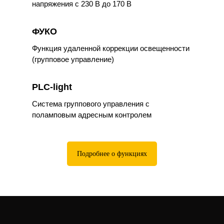
напряжения с 230 В до 170 В
ФУКО
Функция удаленной коррекции освещенности
(групповое управление)
PLC-light
Система группового управления с
поламповым адресным контролем
Подробнее о функциях