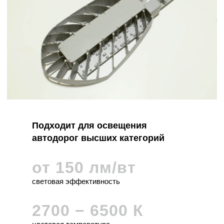
Подходит для освещения
автодорог высших категорий
от 150 лм/вт
световая эффективность
2700 − 6500 К