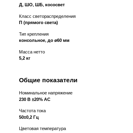
Д, ШО, ШБ, кососвет
Класс светораспределения
П (прямого света)
Тип крепления
консольное, до ø60 мм
Масса нетто
5,2 кг
Общие показатели
Номинальное напряжение
230 В ±20% АС
Частота тока
50±0,2 Гц
Цветовая температура