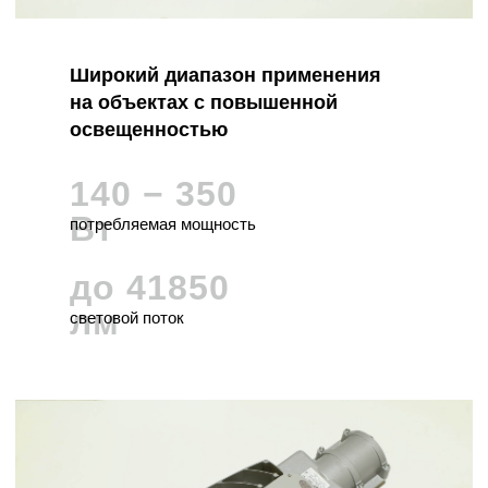
Широкий диапазон применения
на объектах с повышенной
освещенностью
140 − 350
Вт
потребляемая мощность
до 41850
лм
световой поток