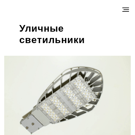
Уличные
светильники
серии СКУ 36