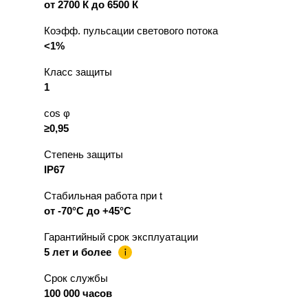
от 2700 К до 6500 К
Коэфф. пульсации светового потока
<1%
Класс защиты
1
cos φ
≥0,95
Степень защиты
IP67
Стабильная работа при t
от -70°С до +45°С
Гарантийный срок эксплуатации
5 лет и более
Срок службы
100 000 часов